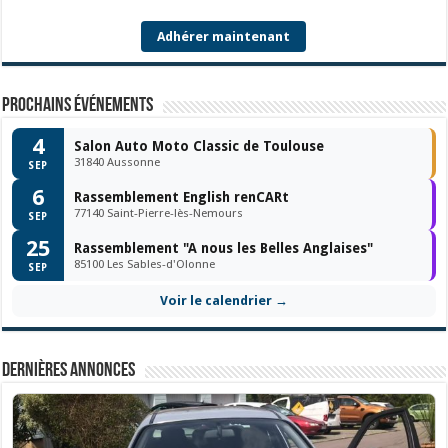
Adhérer maintenant
Prochains événements
4
Salon Auto Moto Classic de Toulouse
31840 Aussonne
SEP
6
Rassemblement English renCARt
77140 Saint-Pierre-lès-Nemours
SEP
25
Rassemblement "A nous les Belles Anglaises"
85100 Les Sables-d'Olonne
SEP
Voir le calendrier →
Dernières annonces