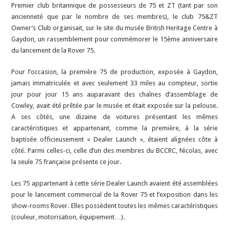
Premier club britannique de possesseurs de 75 et ZT (tant par son
ancienneté que par le nombre de ses membres), le club 75&ZT
Owner’s Club organisait, sur le site du musée British Heritage Centre à
Gaydon, un rassemblement pour commémorer le 15ème anniversaire
du lancement de la Rover 75.
Pour l’occasion, la première 75 de production, exposée à Gaydon,
jamais immatriculée et avec seulement 33 miles au compteur, sortie
jour pour jour 15 ans auparavant des chaînes d’assemblage de
Cowley, avait été prêtée par le musée et était exposée sur la pelouse.
A ses côtés, une dizaine de voitures présentant les mêmes
caractéristiques et appartenant, comme la première, à la série
baptisée officieusement « Dealer Launch », étaient alignées côte à
côté. Parmi celles-ci, celle d’un des membres du BCCRC, Nicolas, avec
la seule 75 française présente ce jour.
Les 75 appartenant à cette série Dealer Launch avaient été assemblées
pour le lancement commercial de la Rover 75 et l’exposition dans les
show-rooms Rover. Elles possèdent toutes les mêmes caractéristiques
(couleur, motorisation, équipement…).