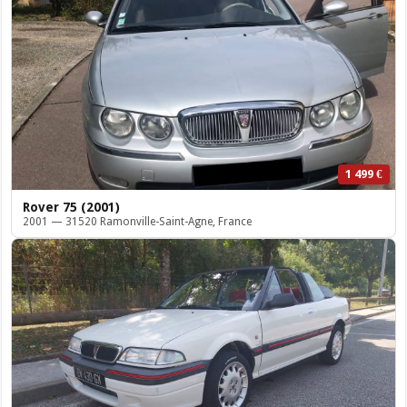
1 499 €
Rover 75 (2001)
2001 — 31520 Ramonville-Saint-Agne, France